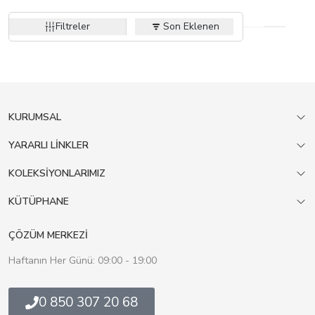
Filtreler
Son Eklenen
KURUMSAL
YARARLI LİNKLER
KOLEKSİYONLARIMIZ
KÜTÜPHANE
ÇÖZÜM MERKEZİ
Haftanın Her Günü: 09:00 - 19:00
0 850 307 20 68