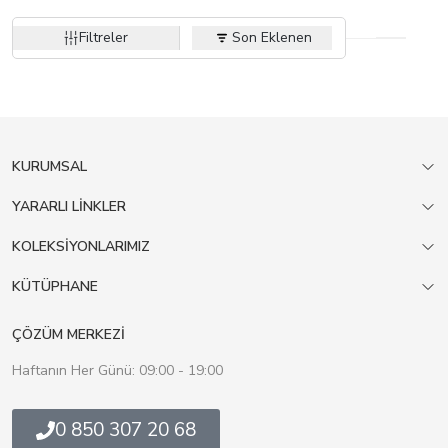
Filtreler
Son Eklenen
KURUMSAL
YARARLI LİNKLER
KOLEKSİYONLARIMIZ
KÜTÜPHANE
ÇÖZÜM MERKEZİ
Haftanın Her Günü: 09:00 - 19:00
0 850 307 20 68